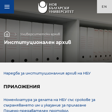
EN
Университетски архив
Институционален архив
Наредба за институционалния архив на НБУ
ПРИЛОЖЕНИЯ
Номенклатура за делата на НБУ със срокове за
съхраняването им и указание за прилагане
Приемо-предавателен протокол