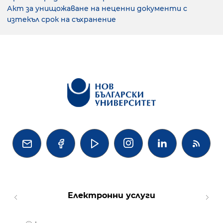
Акт за унищожаване на неценни документи с
изтекъл срок на съхранение




Електронни услуги